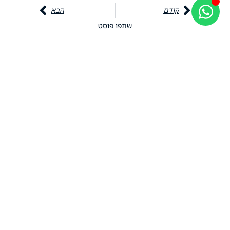
קודם
הבא
שתפו פוסט
אולי יעניין אותך גם