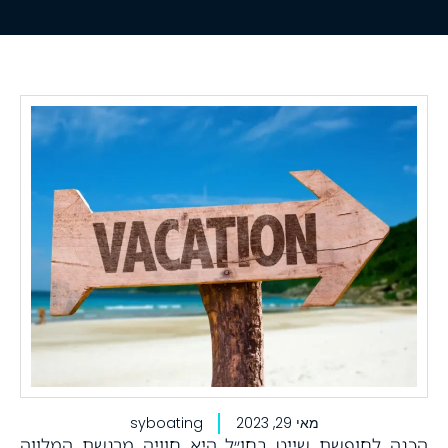
מאי 29, 2023
syboating
הכנה לחופשת שייט בחו״ל היא חוויה מרגשת המלווה