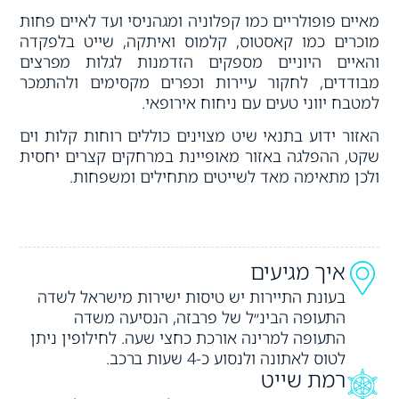
מאיים פופולריים כמו קפלוניה ומגהניסי ועד לאיים פחות
מוכרים כמו קאסטוס, קלמוס ואיתקה, שייט בלפקדה
והאיים היוניים מספקים הזדמנות לגלות מפרצים
מבודדים, לחקור עיירות וכפרים מקסימים ולהתמכר
למטבח יווני טעים עם ניחוח אירופאי.
האזור ידוע בתנאי שיט מצוינים כוללים רוחות קלות וים
שקט, ההפלגה באזור מאופיינת במרחקים קצרים יחסית
ולכן מתאימה מאד לשייטים מתחילים ומשפחות.
איך מגיעים
בעונת התיירות יש טיסות ישירות מישראל לשדה
התעופה הבינ״ל של פרבזה, הנסיעה משדה
התעופה למרינה אורכת כחצי שעה. לחילופין ניתן
לטוס לאתונה ולנסוע כ-4 שעות ברכב.
רמת שייט​