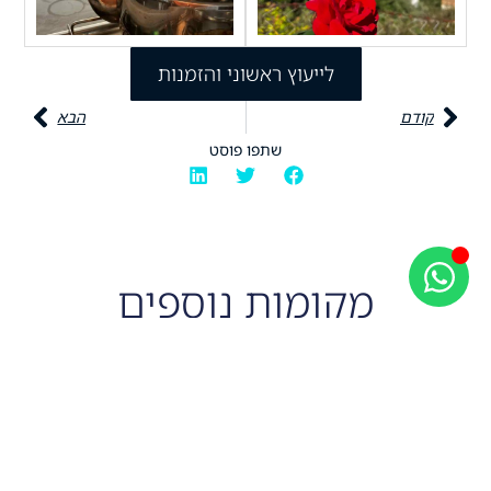
לייעוץ ראשוני והזמנות
קודם
הבא
שתפו פוסט
מקומות נוספים